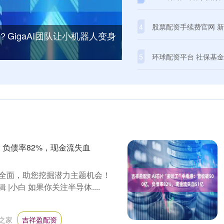
4
股票配资手续费官网 新春走
GigaAI团队让小机器人变身
5
环球配资平台 社保基金
亿，负债率82%，现金流失血
全面，助您挖掘潜力主题机会！
 |小白 如果你关注半导体....
之家
吉祥盈配资