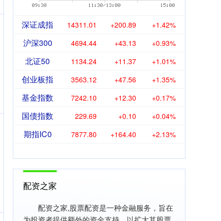
深证成指
14311.01
+200.89
+1.42%
沪深300
4694.44
+43.13
+0.93%
北证50
1134.24
+11.37
+1.01%
创业板指
3563.12
+47.56
+1.35%
基金指数
7242.10
+12.30
+0.17%
国债指数
229.69
+0.10
+0.04%
期指IC0
7877.80
+164.40
+2.13%
配资之家
配资之家,股票配资是一种金融服务，旨在
为投资者提供额外的资金支持，以扩大其股票