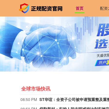
首页
配资
全球市场快讯
08:50 PM
ST华谊：全资子公司被申请预重整及重
08:50 PM
岱勒新材：实控人段志明减持计划实施完成