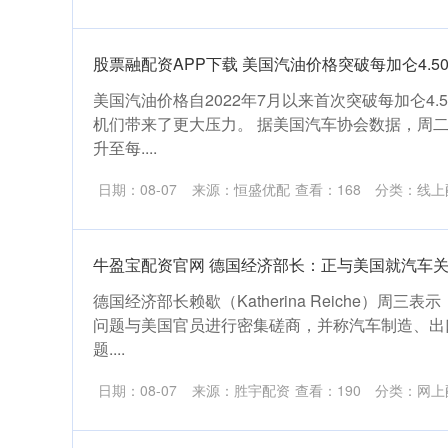
股票融配资APP下载 美国汽油价格突破每加仑4.50
美国汽油价格自2022年7月以来首次突破每加仑4
机们带来了更大压力。 据美国汽车协会数据，周
升至每....
日期：08-07
来源：恒盛优配
查看：
168
分类：
线上
牛盈宝配资官网 德国经济部长：正与美国就汽车
德国经济部长赖歇（Katherina Reiche）周
问题与美国官员进行密集磋商，并称汽车制造、出
题....
日期：08-07
来源：胜宇配资
查看：
190
分类：
网上