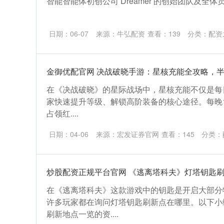
智能智能体初创公司 Dreamer 的创始团队及全体员工
日期：06-07
来源：牛弘配资
查看：
139
分类：
配资
金御优配官网 决战破晓手游：星核充能全攻略，
在《决战破晓》的星际战场中，星核充能不仅是每
家快速提升等级、解锁高阶装备的核心途径。每晚19:
占领红....
日期：04-06
来源：宏发证券官网
查看：
145
分类：
炒股配资正规平台官网 《逃离塔科夫》灯塔钥匙
在《逃离塔科夫》这款游戏中的钥匙是开启大部分
许多玩家都在询问灯塔钥匙刷新点在哪里。以下小
刷新地点一览的资....