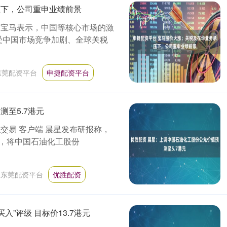
压下，公司重申业绩前景
 宝马表示，中国等核心市场的激
受中国市场竞争加剧、全球关税
东莞配资平台
申捷配资平台
至5.7港元
拟交易 客户端 晨星发布研报称，
，将中国石油化工股份
：
东莞配资平台
优胜配资
入”评级 目标价13.7港元