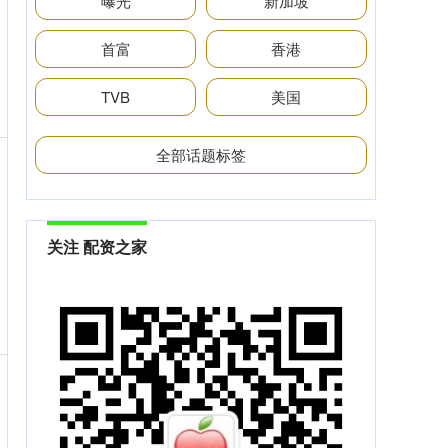
曝光
新加坡
首富
香港
TVB
美国
全部话题标签
关注 配资之家