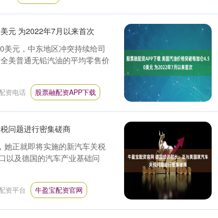
美元 为2022年7月以来首次
.50美元，中东地区冲突持续给司
二全美普通无铅汽油的平均零售价
配资电话
股票融配资APP下载
关税问题进行密集磋商
三表示，她正就即将实施的新汽车关税
口以及德国的汽车产业基础问
配资平台
牛盈宝配资官网