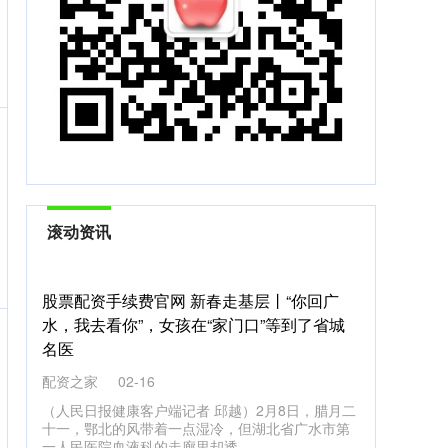
滚动资讯
股票配资手续费官网 新春走基层丨“你回广
水，我去看你”，女孩在“家门口”等到了省城
名医
配资之家
02-16
（人民日报健康客户端记者 邱越）2月8日，腊月二
十一，鄂北的风带着一点湿冷，但湖北省广水市第
一人民医院血液科的走廊里却透